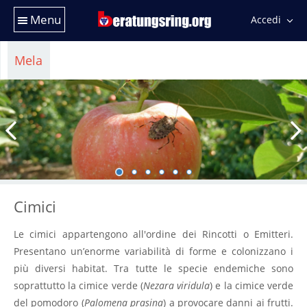
Menu
Accedi
Mela
Cimici
Le cimici appartengono all'ordine dei Rincotti o Emitteri.
Presentano un’enorme variabilità di forme e colonizzano i
più diversi habitat. Tra tutte le specie endemiche sono
soprattutto la cimice verde (
Nezara viridula
) e la cimice verde
del pomodoro (
Palomena prasina
) a provocare danni ai frutti.